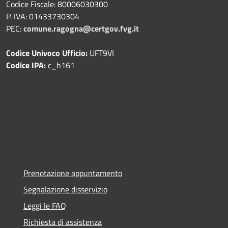
Codice Fiscale: 80006030300
P. IVA: 01433730304
PEC:
comune.ragogna@certgov.fvg.it
Codice Univoco Ufficio:
UFT9VI
Codice IPA:
c_h161
Prenotazione appuntamento
Segnalazione disservizio
Leggi le FAQ
Richiesta di assistenza