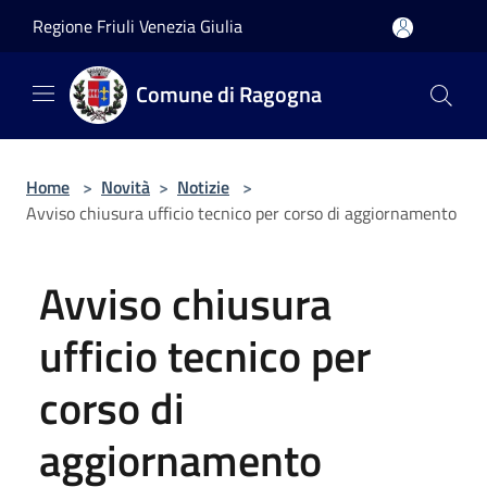
Salta al contenuto principale
Regione Friuli Venezia Giulia
Comune di Ragogna
Home
>
Novità
>
Notizie
>
Avviso chiusura ufficio tecnico per corso di aggiornamento
Avviso chiusura
ufficio tecnico per
corso di
aggiornamento