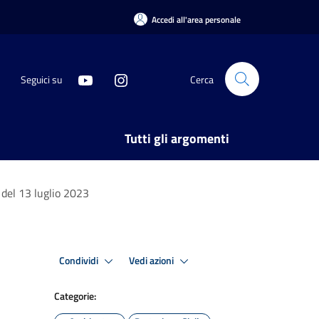
Accedi all'area personale
Seguici su
Cerca
Tutti gli argomenti
el 13 luglio 2023
Condividi
Vedi azioni
Categorie: