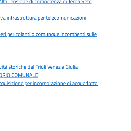
d Alta Tensione di competenza di Terna Rete
 infrastruttura per telecomunicazioni
beri pericolanti o comunque incombenti sulle
vità storiche del Friuli Venezia Giulia
RRITORIO COMUNALE
uisizione per incorporazione di acquedotto