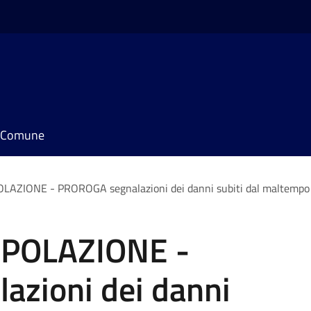
il Comune
AZIONE - PROROGA segnalazioni dei danni subiti dal maltempo d
OPOLAZIONE -
zioni dei danni