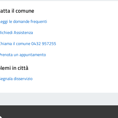
atta il comune
Leggi le domande frequenti
Richiedi Assistenza
Chiama il comune 0432 957255
Prenota un appuntamento
lemi in città
Segnala disservizio