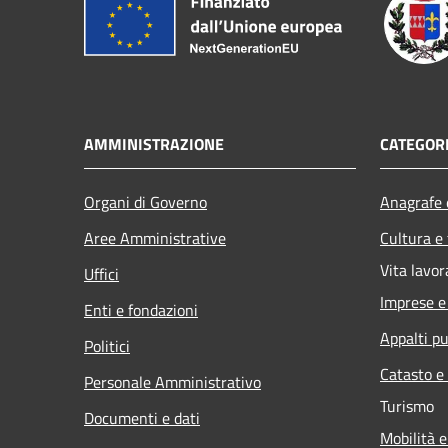
AMMINISTRAZIONE
CATEGORI
Organi di Governo
Anagrafe e
Aree Amministrative
Cultura e
Vita lavor
Uffici
Imprese 
Enti e fondazioni
Appalti pu
Politici
Catasto e
Personale Amministrativo
Turismo
Documenti e dati
Mobilità e