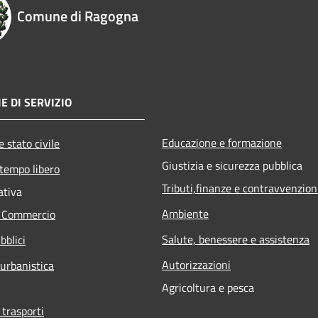
Comune di Ragogna
E DI SERVIZIO
Educazione e formazione
 stato civile
Giustizia e sicurezza pubblica
 tempo libero
Tributi,finanze e contravvenzion
ativa
Ambiente
e Commercio
Salute, benessere e assistenza
bblici
Autorizzazioni
 urbanistica
Agricoltura e pesca
 trasporti