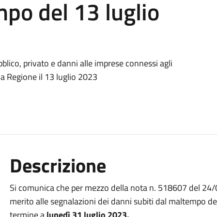
mpo del 13 luglio
lico, privato e danni alle imprese connessi agli
la Regione il 13 luglio 2023
Descrizione
Si comunica che per mezzo della nota n. 518607 del 24/0
merito alle segnalazioni dei danni subiti dal maltempo de
termine a
lunedì 31 luglio 2023.