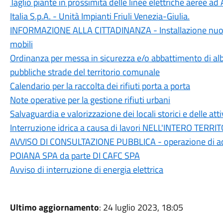
Taglio piante in prossimità delle linee elettriche aeree a
Italia S.p.A. - Unità Impianti Friuli Venezia-Giulia.
INFORMAZIONE ALLA CITTADINANZA - Installazione nuova
mobili
Ordinanza per messa in sicurezza e/o abbattimento di al
pubbliche strade del territorio comunale
Calendario per la raccolta dei rifiuti porta a porta
Note operative per la gestione rifiuti urbani
Salvaguardia e valorizzazione dei locali storici e delle atti
Interruzione idrica a causa di lavori NELL'INTERO TE
AVVISO DI CONSULTAZIONE PUBBLICA - operazione di acq
POIANA SPA da parte DI CAFC SPA
Avviso di interruzione di energia elettrica
Ultimo aggiornamento
: 24 luglio 2023, 18:05