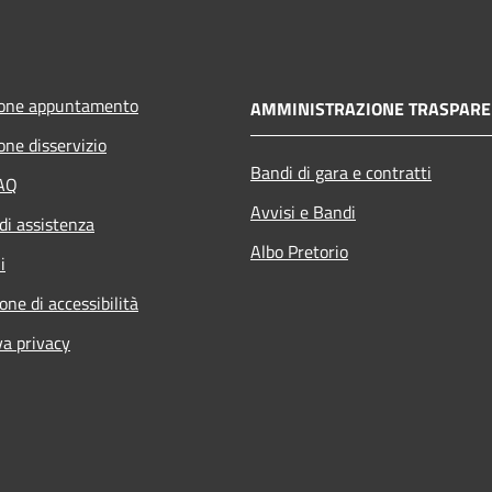
ione appuntamento
AMMINISTRAZIONE TRASPARE
one disservizio
Bandi di gara e contratti
FAQ
Avvisi e Bandi
di assistenza
Albo Pretorio
i
one di accessibilità
va privacy