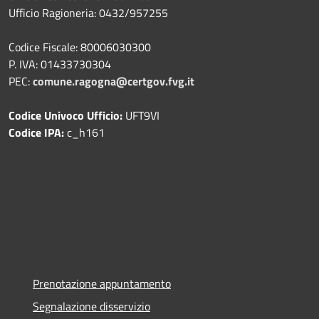
Ufficio Ragioneria: 0432/957255
Codice Fiscale: 80006030300
P. IVA: 01433730304
PEC:
comune.ragogna@certgov.fvg.it
Codice Univoco Ufficio:
UFT9VI
Codice IPA:
c_h161
Prenotazione appuntamento
Segnalazione disservizio