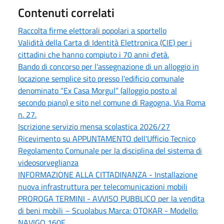
Contenuti correlati
Raccolta firme elettorali popolari a sportello
Validità della Carta di Identità Elettronica (CIE) per i
cittadini che hanno compiuto i 70 anni d'età.
Bando di concorso per l’assegnazione di un alloggio in
locazione semplice sito presso l'edificio comunale
denominato “Ex Casa Morgul” (alloggio posto al
secondo piano) e sito nel comune di Ragogna, Via Roma
n. 27.
Iscrizione servizio mensa scolastica 2026/27
Ricevimento su APPUNTAMENTO dell'Ufficio Tecnico
Regolamento Comunale per la disciplina del sistema di
videosorveglianza
INFORMAZIONE ALLA CITTADINANZA - Installazione
nuova infrastruttura per telecomunicazioni mobili
PROROGA TERMINI - AVVISO PUBBLICO per la vendita
di beni mobili – Scuolabus Marca: OTOKAR - Modello:
NAVIGO 160F