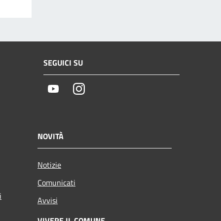
SEGUICI SU
Youtube
Instagram
NOVITÀ
Notizie
Comunicati
i
Avvisi
VIVERE IL COMUNE