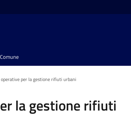
il Comune
operative per la gestione rifiuti urbani
r la gestione rifiuti