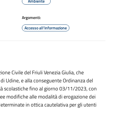
Ambiente
Argomenti:
Accesso all'informazione
one Civile del Friuli Venezia Giulia, che
cia di Udine, e alla conseguente Ordinanza del
tà scolastiche fino al giorno 03/11/2023, con
nee modifiche alle modalità di erogazione dei
 determinate in ottica cautelativa per gli utenti