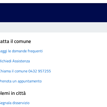
atta il comune
Leggi le domande frequenti
Richiedi Assistenza
Chiama il comune 0432 957255
Prenota un appuntamento
lemi in città
Segnala disservizio