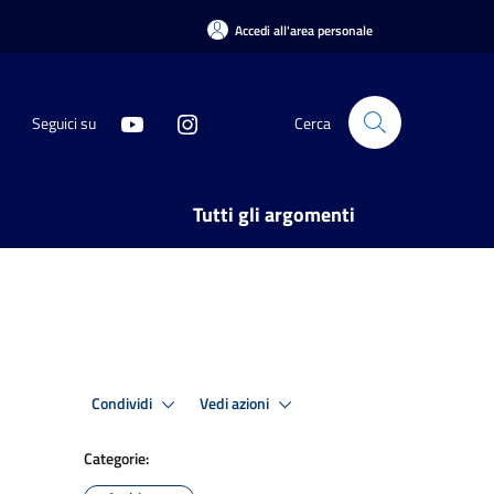
Accedi all'area personale
Seguici su
Cerca
Tutti gli argomenti
Condividi
Vedi azioni
Categorie: