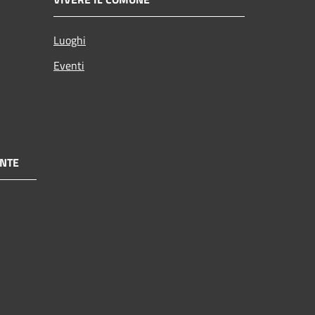
Luoghi
Eventi
NTE