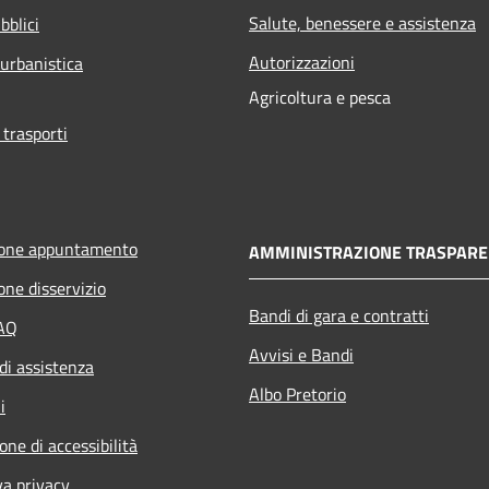
Salute, benessere e assistenza
bblici
Autorizzazioni
 urbanistica
Agricoltura e pesca
 trasporti
ione appuntamento
AMMINISTRAZIONE TRASPARE
one disservizio
Bandi di gara e contratti
FAQ
Avvisi e Bandi
di assistenza
Albo Pretorio
i
one di accessibilità
va privacy