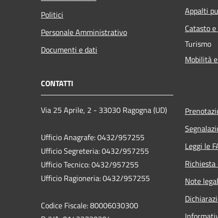
Appalti pu
Politici
Catasto e
Personale Amministrativo
Turismo
Documenti e dati
Mobilità e
CONTATTI
Via 25 Aprile, 2 - 33030 Ragogna (UD)
Prenotaz
Segnalazi
Ufficio Anagrafe: 0432/957255
Leggi le 
Ufficio Segreteria: 0432/957255
Richiesta 
Ufficio Tecnico: 0432/957255
Ufficio Ragioneria: 0432/957255
Note legal
Dichiarazi
Codice Fiscale: 80006030300
Informati