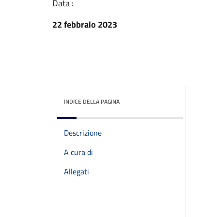
Data :
22 febbraio 2023
INDICE DELLA PAGINA
Descrizione
A cura di
Allegati