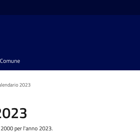
il Comune
alendario 2023
2023
T 2000 per l'anno 2023.