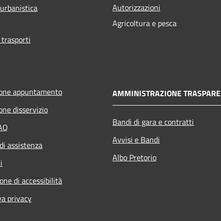
Autorizzazioni
 urbanistica
Agricoltura e pesca
 trasporti
ione appuntamento
AMMINISTRAZIONE TRASPARE
one disservizio
Bandi di gara e contratti
FAQ
Avvisi e Bandi
di assistenza
Albo Pretorio
i
one di accessibilità
va privacy