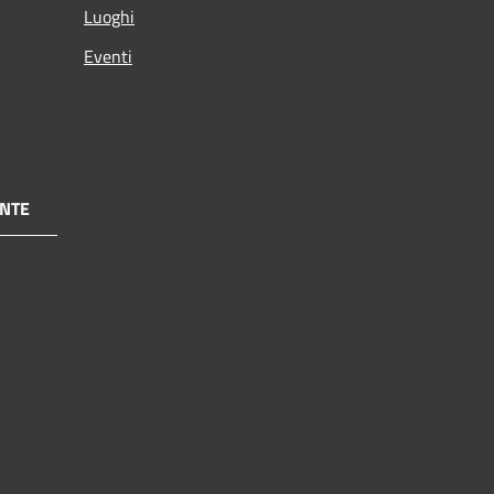
Luoghi
Eventi
NTE