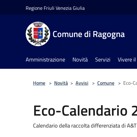
Salta al contenuto principale
Regione Friuli Venezia Giulia
Comune di Ragogna
Amministrazione
Novità
Servizi
Vivere 
Home
>
Novità
>
Avvisi
>
Comune
>
Eco-C
Eco-Calendario 
Calendario della raccolta differenziata di A&