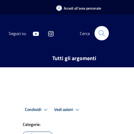
Accedi all'area personale
Seguici su
Cerca
Tutti gli argomenti
Condividi
Vedi azioni
Categorie: