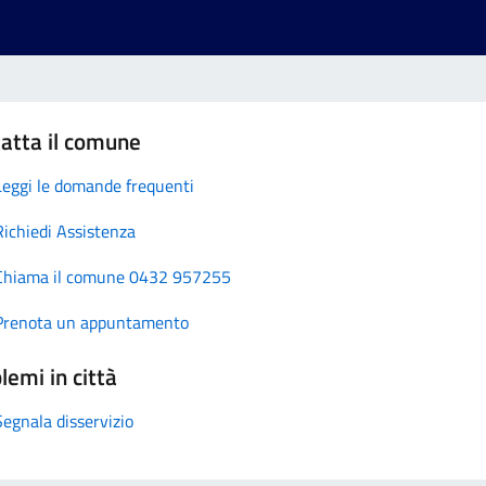
atta il comune
Leggi le domande frequenti
Richiedi Assistenza
Chiama il comune 0432 957255
Prenota un appuntamento
lemi in città
Segnala disservizio