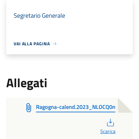
Segretario Generale
VAI ALLA PAGINA
Allegati
Ragogna-calend.2023_NLOCQ0n
PDF
Scarica