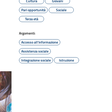
Cultura
Giovani
Pari opportunità
Sociale
Terza età
Argomenti:
Accesso all'informazione
Assistenza sociale
Integrazione sociale
Istruzione