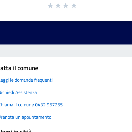
atta il comune
Leggi le domande frequenti
Richiedi Assistenza
Chiama il comune 0432 957255
Prenota un appuntamento
lemi in città