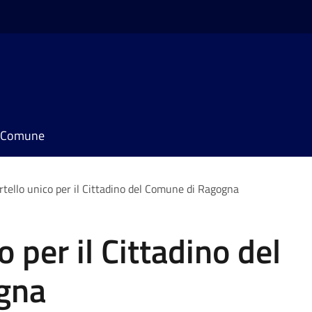
il Comune
rtello unico per il Cittadino del Comune di Ragogna
o per il Cittadino del
gna