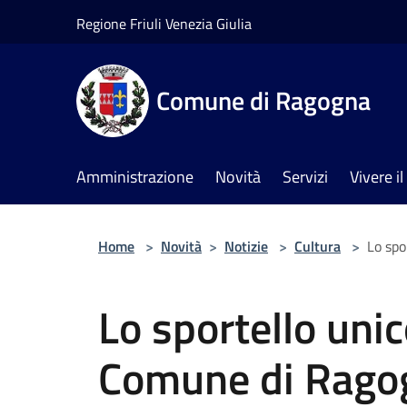
Salta al contenuto principale
Regione Friuli Venezia Giulia
Comune di Ragogna
Amministrazione
Novità
Servizi
Vivere 
Home
>
Novità
>
Notizie
>
Cultura
>
Lo spo
Lo sportello unic
Comune di Rago