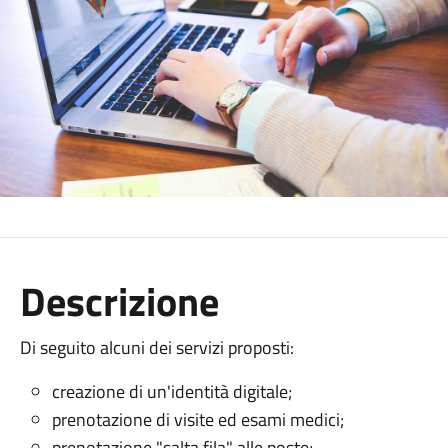
Descrizione
Di seguito alcuni dei servizi proposti:
creazione di un'identità digitale;
prenotazione di visite ed esami medici;
prenotazione "salta fila" alle poste;