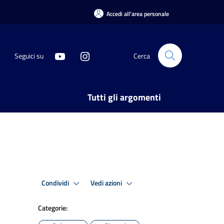
Accedi all'area personale
Seguici su
Cerca
Tutti gli argomenti
Condividi
Vedi azioni
Categorie: