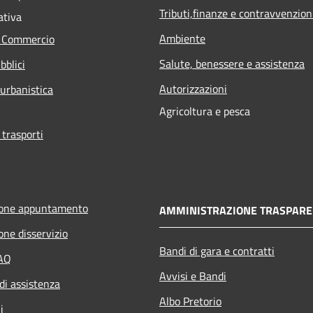
Tributi,finanze e contravvenzion
ativa
Ambiente
e Commercio
Salute, benessere e assistenza
bblici
Autorizzazioni
 urbanistica
Agricoltura e pesca
 trasporti
ione appuntamento
AMMINISTRAZIONE TRASPARE
one disservizio
Bandi di gara e contratti
FAQ
Avvisi e Bandi
di assistenza
Albo Pretorio
i