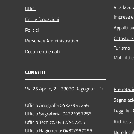
Vita lavor
Uffici
Imprese 
Enti e fondazioni
Appalti pu
Politici
Catasto e
Personale Amministrativo
Turismo
Documenti e dati
Mobilità e
CONTATTI
Via 25 Aprile, 2 - 33030 Ragogna (UD)
Prenotaz
Segnalazi
Ufficio Anagrafe: 0432/957255
Leggi le 
Ufficio Segreteria: 0432/957255
Richiesta 
Ufficio Tecnico: 0432/957255
Ufficio Ragioneria: 0432/957255
Note legal