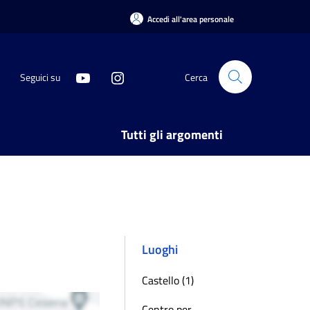
Accedi all'area personale
Seguici su
Cerca
Tutti gli argomenti
Luoghi
Castello (1)
Centro per