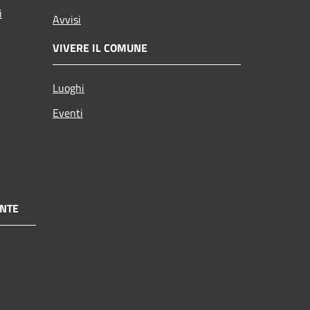
i
Avvisi
VIVERE IL COMUNE
Luoghi
Eventi
NTE