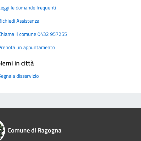
Leggi le domande frequenti
Richiedi Assistenza
Chiama il comune 0432 957255
Prenota un appuntamento
lemi in città
Segnala disservizio
Comune di Ragogna