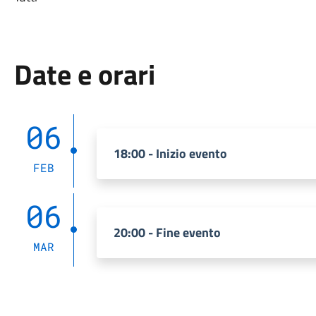
Date e orari
06
18:00 - Inizio evento
FEB
06
20:00 - Fine evento
MAR