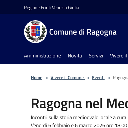
Salta al contenuto principale
Regione Friuli Venezia Giulia
Comune di Ragogna
Amministrazione
Novità
Servizi
Vivere 
Home
>
Vivere il Comune
>
Eventi
>
Ragogn
Ragogna nel Me
Incontri sulla storia medioevale locale a cura
Venerdì 6 febbraio e 6 marzo 2026 ore 18.00