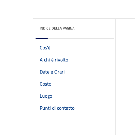
INDICE DELLA PAGINA
Cos'è
A chi è rivolto
Date e Orari
Costo
Luogo
Punti di contatto