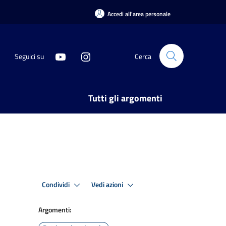
Accedi all'area personale
Seguici su
Cerca
Tutti gli argomenti
Condividi
Vedi azioni
Argomenti: