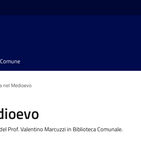
il Comune
a nel Medioevo
dioevo
 del Prof. Valentino Marcuzzi in Biblioteca Comunale.