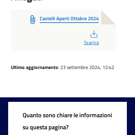
Castelli Aperti Ottobre 2024
PDF
Scarica
Ultimo aggiornamento
: 23 settembre 2024, 12:42
Quanto sono chiare le informazioni
su questa pagina?