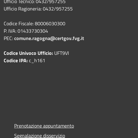
Ufficio Tecnico: 0432/957255
Ufficio Ragioneria: 0432/957255
Codice Fiscale: 80006030300
P. IVA: 01433730304
PEC:
comune.ragogna@certgov.fvg.it
Codice Univoco Ufficio:
UFT9VI
Codice IPA:
c_h161
Prenotazione appuntamento
Segnalazione disservizio