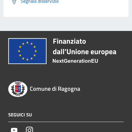
Segnala disservizio
Comune di Ragogna
SEGUICI SU
Youtube
Instagram