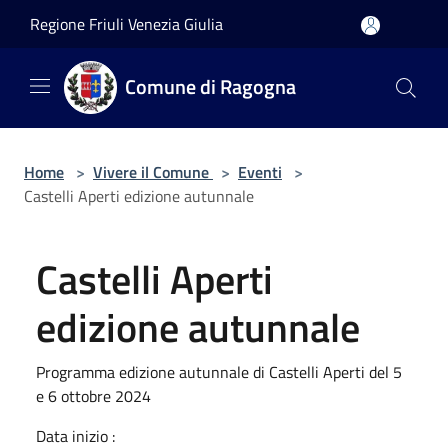
Salta al contenuto principale
Regione Friuli Venezia Giulia
Comune di Ragogna
Home
>
Vivere il Comune
>
Eventi
>
Castelli Aperti edizione autunnale
Castelli Aperti
edizione autunnale
Programma edizione autunnale di Castelli Aperti del 5
e 6 ottobre 2024
Data inizio :