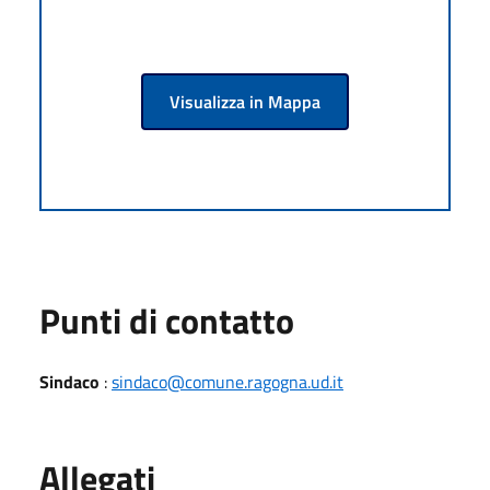
Visualizza in Mappa
Punti di contatto
Sindaco
:
sindaco@comune.ragogna.ud.it
Allegati