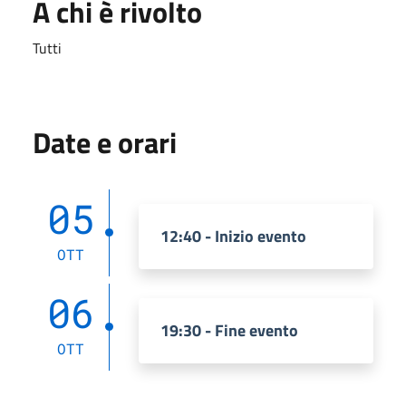
A chi è rivolto
Tutti
Date e orari
05
12:40 - Inizio evento
OTT
06
19:30 - Fine evento
OTT