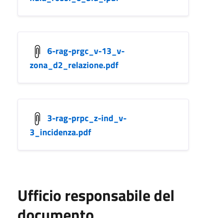
6-rag-prgc_v-13_v-
zona_d2_relazione.pdf
3-rag-prpc_z-ind_v-
3_incidenza.pdf
Ufficio responsabile del
documento