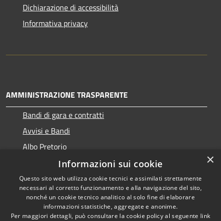
Dichiarazione di accessibilità
Informativa privacy
AMMINISTRAZIONE TRASPARENTE
Bandi di gara e contratti
Avvisi e Bandi
Albo Pretorio
×
Informazioni sui cookie
Questo sito web utilizza cookie tecnici e assimilati strettamente
necessari al corretto funzionamento e alla navigazione del sito,
RSS
Copyright © 2026 • Comune di
nonché un cookie tecnico analitico al solo fine di elaborare
Accessibilità
informazioni statistiche, aggregate e anonime.
Ragogna • Powered by
Per maggiori dettagli, può consultare la cookie policy al seguente
link
Privacy
Municipium
Accesso
•