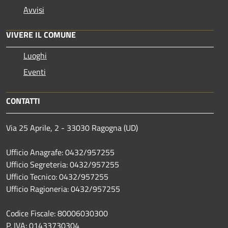
Avvisi
VIVERE IL COMUNE
Luoghi
Eventi
CONTATTI
Via 25 Aprile, 2 - 33030 Ragogna (UD)
Ufficio Anagrafe: 0432/957255
Ufficio Segreteria: 0432/957255
Ufficio Tecnico: 0432/957255
Ufficio Ragioneria: 0432/957255
Codice Fiscale: 80006030300
P. IVA: 01433730304