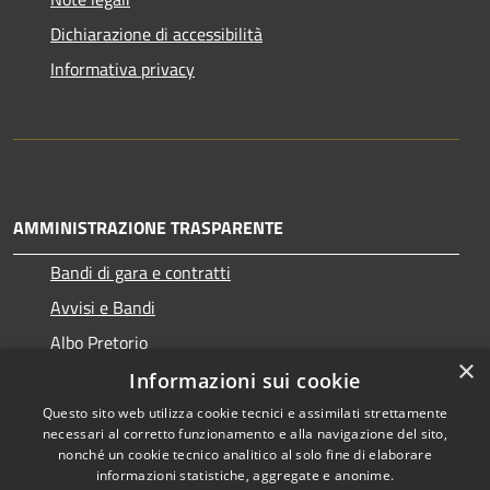
Dichiarazione di accessibilità
Informativa privacy
AMMINISTRAZIONE TRASPARENTE
Bandi di gara e contratti
Avvisi e Bandi
Albo Pretorio
×
Informazioni sui cookie
Questo sito web utilizza cookie tecnici e assimilati strettamente
necessari al corretto funzionamento e alla navigazione del sito,
RSS
Copyright © 2026 • Comune di
nonché un cookie tecnico analitico al solo fine di elaborare
Accessibilità
informazioni statistiche, aggregate e anonime.
Ragogna • Powered by