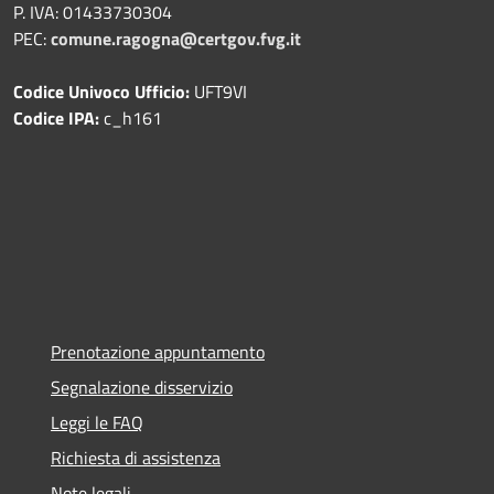
P. IVA: 01433730304
PEC:
comune.ragogna@certgov.fvg.it
Codice Univoco Ufficio:
UFT9VI
Codice IPA:
c_h161
Prenotazione appuntamento
Segnalazione disservizio
Leggi le FAQ
Richiesta di assistenza
Note legali